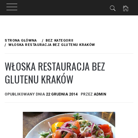
Przejdź
do
STRONA GŁÓWNA
BEZ KATEGORII
treści
WŁOSKA RESTAURACJA BEZ GLUTENU KRAKÓW
WŁOSKA RESTAURACJA BEZ
GLUTENU KRAKÓW
OPUBLIKOWANY DNIA
22 GRUDNIA 2014
PRZEZ
ADMIN