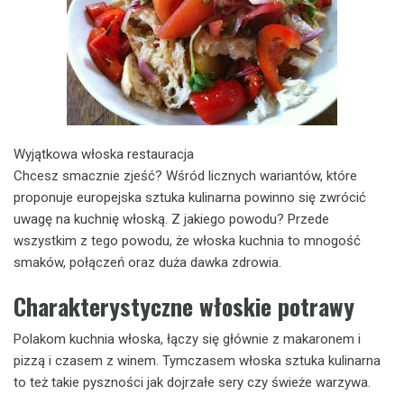
Wyjątkowa włoska restauracja
Chcesz smacznie zjeść? Wśród licznych wariantów, które
proponuje europejska sztuka kulinarna powinno się zwrócić
uwagę na kuchnię włoską. Z jakiego powodu? Przede
wszystkim z tego powodu, że włoska kuchnia to mnogość
smaków, połączeń oraz duża dawka zdrowia.
Charakterystyczne włoskie potrawy
Polakom kuchnia włoska, łączy się głównie z makaronem i
pizzą i czasem z winem. Tymczasem włoska sztuka kulinarna
to też takie pyszności jak dojrzałe sery czy świeże warzywa.