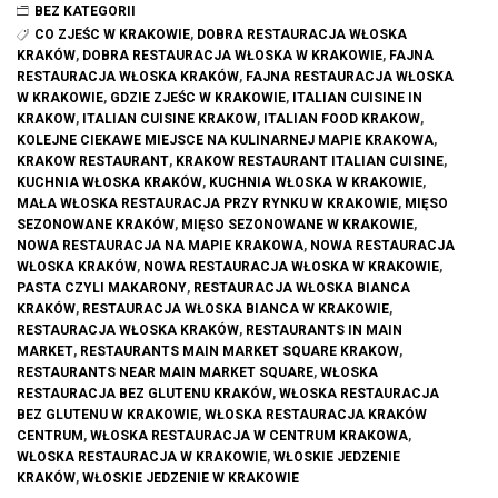
BEZ KATEGORII
CO ZJEŚC W KRAKOWIE
,
DOBRA RESTAURACJA WŁOSKA
KRAKÓW
,
DOBRA RESTAURACJA WŁOSKA W KRAKOWIE
,
FAJNA
RESTAURACJA WŁOSKA KRAKÓW
,
FAJNA RESTAURACJA WŁOSKA
W KRAKOWIE
,
GDZIE ZJEŚC W KRAKOWIE
,
ITALIAN CUISINE IN
KRAKOW
,
ITALIAN CUISINE KRAKOW
,
ITALIAN FOOD KRAKOW
,
KOLEJNE CIEKAWE MIEJSCE NA KULINARNEJ MAPIE KRAKOWA
,
KRAKOW RESTAURANT
,
KRAKOW RESTAURANT ITALIAN CUISINE
,
KUCHNIA WŁOSKA KRAKÓW
,
KUCHNIA WŁOSKA W KRAKOWIE
,
MAŁA WŁOSKA RESTAURACJA PRZY RYNKU W KRAKOWIE
,
MIĘSO
SEZONOWANE KRAKÓW
,
MIĘSO SEZONOWANE W KRAKOWIE
,
NOWA RESTAURACJA NA MAPIE KRAKOWA
,
NOWA RESTAURACJA
WŁOSKA KRAKÓW
,
NOWA RESTAURACJA WŁOSKA W KRAKOWIE
,
PASTA CZYLI MAKARONY
,
RESTAURACJA WŁOSKA BIANCA
KRAKÓW
,
RESTAURACJA WŁOSKA BIANCA W KRAKOWIE
,
RESTAURACJA WŁOSKA KRAKÓW
,
RESTAURANTS IN MAIN
MARKET
,
RESTAURANTS MAIN MARKET SQUARE KRAKOW
,
RESTAURANTS NEAR MAIN MARKET SQUARE
,
WŁOSKA
RESTAURACJA BEZ GLUTENU KRAKÓW
,
WŁOSKA RESTAURACJA
BEZ GLUTENU W KRAKOWIE
,
WŁOSKA RESTAURACJA KRAKÓW
CENTRUM
,
WŁOSKA RESTAURACJA W CENTRUM KRAKOWA
,
WŁOSKA RESTAURACJA W KRAKOWIE
,
WŁOSKIE JEDZENIE
KRAKÓW
,
WŁOSKIE JEDZENIE W KRAKOWIE