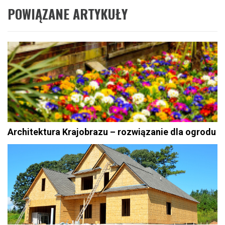
POWIĄZANE ARTYKUŁY
Architektura Krajobrazu – rozwiązanie dla ogrodu