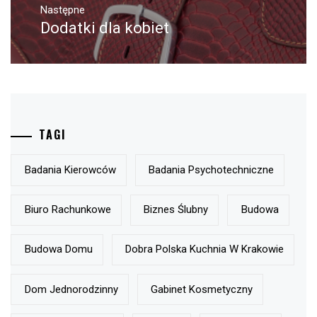
Następne
Dodatki dla kobiet
Następny
post:
TAGI
Badania Kierowców
Badania Psychotechniczne
Biuro Rachunkowe
Biznes Ślubny
Budowa
Budowa Domu
Dobra Polska Kuchnia W Krakowie
Dom Jednorodzinny
Gabinet Kosmetyczny