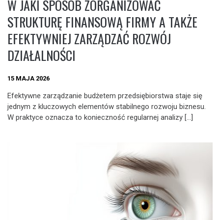
W JAKI SPOSÓB ZORGANIZOWAĆ
STRUKTURĘ FINANSOWĄ FIRMY A TAKŻE
EFEKTYWNIEJ ZARZĄDZAĆ ROZWÓJ
DZIAŁALNOŚCI
15 MAJA 2026
Efektywne zarządzanie budżetem przedsiębiorstwa staje się
jednym z kluczowych elementów stabilnego rozwoju biznesu.
W praktyce oznacza to konieczność regularnej analizy […]