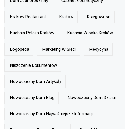
Dom Jednorodzinny
Gabinet Kosmetyczny
Krakow Restaurant
Kraków
Księgowość
Kuchnia Polska Kraków
Kuchnia Włoska Kraków
Logopeda
Marketing W Sieci
Medycyna
Niszczenie Dokumentów
Nowoczesny Dom Artykuły
Nowoczesny Dom Blog
Nowoczesny Dom Dzisiaj
Nowoczesny Dom Najważniejsze Informacje