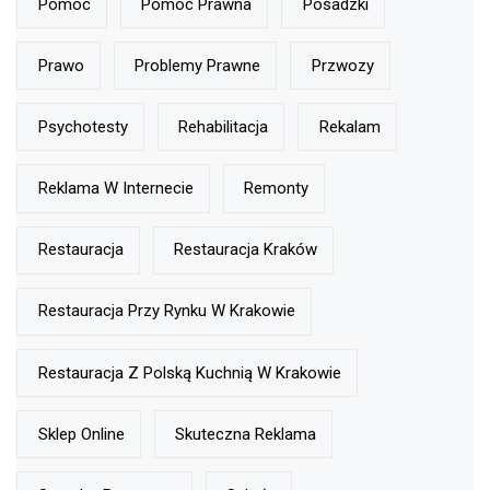
Pomoc
Pomoc Prawna
Posadzki
Prawo
Problemy Prawne
Przwozy
Psychotesty
Rehabilitacja
Rekalam
Reklama W Internecie
Remonty
Restauracja
Restauracja Kraków
Restauracja Przy Rynku W Krakowie
Restauracja Z Polską Kuchnią W Krakowie
Sklep Online
Skuteczna Reklama