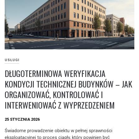
USŁUGI
DŁUGOTERMINOWA WERYFIKACJA
KONDYCJI TECHNICZNEJ BUDYNKÓW – JAK
ORGANIZOWAĆ, KONTROLOWAĆ I
INTERWENIOWAĆ Z WYPRZEDZENIEM
25 STYCZNIA 2026
Świadome prowadzenie obiektu w pełnej sprawności
eksploatacyjnej to proces ciągły, który powinien być