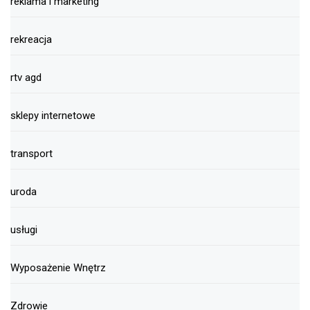
reklama i marketing
rekreacja
rtv agd
sklepy internetowe
transport
uroda
usługi
Wyposażenie Wnętrz
Zdrowie