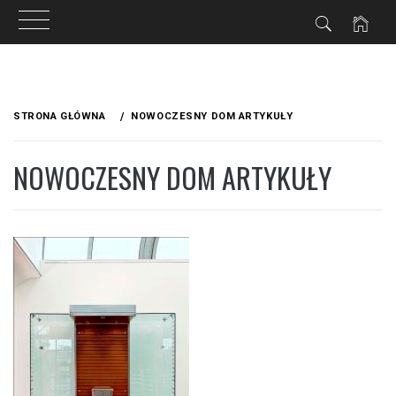
Przejdź
do
STRONA GŁÓWNA
NOWOCZESNY DOM ARTYKUŁY
treści
NOWOCZESNY DOM ARTYKUŁY