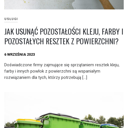
USŁUGI
JAK USUNĄĆ POZOSTAŁOŚCI KLEJU, FARBY I
POZOSTAŁYCH RESZTEK Z POWIERZCHNI?
6 WRZEŚNIA 2023
Doświadczone firmy zajmujące się sprzątaniem resztek kleju,
farby i innych powłok z powierzchni są wspaniałym
rozwiązaniem dla tych, którzy potrzebują […]