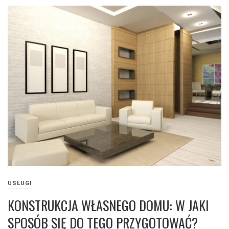
USŁUGI
KONSTRUKCJA WŁASNEGO DOMU: W JAKI
SPOSÓB SIĘ DO TEGO PRZYGOTOWAĆ?