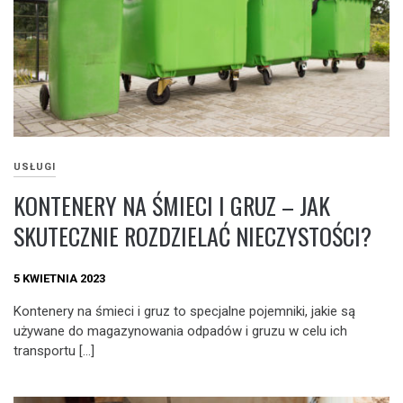
USŁUGI
KONTENERY NA ŚMIECI I GRUZ – JAK
SKUTECZNIE ROZDZIELAĆ NIECZYSTOŚCI?
5 KWIETNIA 2023
Kontenery na śmieci i gruz to specjalne pojemniki, jakie są
używane do magazynowania odpadów i gruzu w celu ich
transportu […]