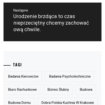
Następne
Urodzenie brzdąca to czas
Następny
post:
nieprzeciętny chcemy zachować
ową chwile.
TAGI
Badania Kierowców
Badania Psychotechniczne
Biuro Rachunkowe
Biznes Ślubny
Budowa
Budowa Domu
Dobra Polska Kuchnia W Krakowie