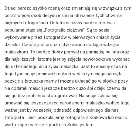
Dzieci bardzo szybko rosną oraz zmieniają się w związku z tym
coraz więcej osób decyduje się na utrwalenie tych chwil na
pięknych fotografiach. Ostatnimi czasy bardzo modna i
popularna staje się „Fotografia ciążowa”. Są to sesje
wykonywane przez fotografów w pierwszych dniach życia
dziecka. Całość jest uroczo stylizowana dodając wdzięku
maluszkom. To bardzo dobry pomysł na pamiątkę na lata oraz
dla najbliższych. Istotne jest by zdjęcia noworodkowe wykonać
do czternastego dnia życia maluszka. Jest to idealny czas na
tego typu sesje ponieważ maluch w dalszym ciągu pamięta
pozycje z brzuszka mamy i można układać go w słodkie pozy.
Na dodatek maluch jeszcze bardzo dużo śpi dzięki czemu da
się go bez problemu sfotografować. Na sesje zaleca się
umawiać się jeszcze przed narodzinami maluszka wobec tego
ważne jest by wcześniej odnaleźć odpowiedniego dla nas
fotografa. Jeśli poszukujemy fotografa z Krakowa lub okolic
warto zapoznać się z portfolio Sobie jestem.