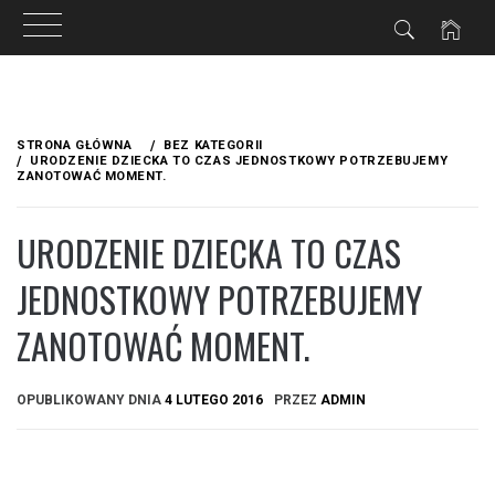
Przejdź
do
STRONA GŁÓWNA
BEZ KATEGORII
treści
URODZENIE DZIECKA TO CZAS JEDNOSTKOWY POTRZEBUJEMY
ZANOTOWAĆ MOMENT.
URODZENIE DZIECKA TO CZAS
JEDNOSTKOWY POTRZEBUJEMY
ZANOTOWAĆ MOMENT.
OPUBLIKOWANY DNIA
4 LUTEGO 2016
PRZEZ
ADMIN