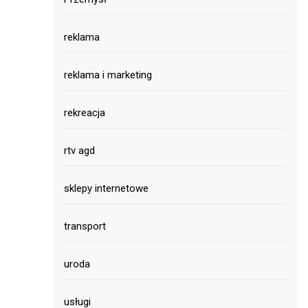
reklama
reklama i marketing
rekreacja
rtv agd
sklepy internetowe
transport
uroda
usługi