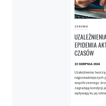
ZDROWIE
UZALEŻNIENI
EPIDEMIA A
CZASÓW
22 SIERPNIA 2024
Uzależnienia tworzą
najpoważniejszych
współczesnego środ
zagrażają kondycji j
wpływają ku jej istni