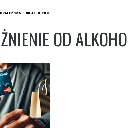
UZALEŻNIENIE OD ALKOHOLU
ŻNIENIE OD ALKOHO