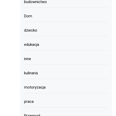
budownictwo
Dom
dziecko
edukacja
inne
kulinaria
motoryzacja
praca
Przemysł