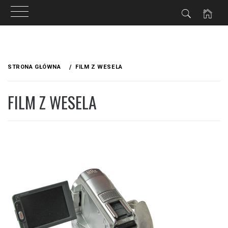
Przejdź
do
STRONA GŁÓWNA
FILM Z WESELA
treści
FILM Z WESELA