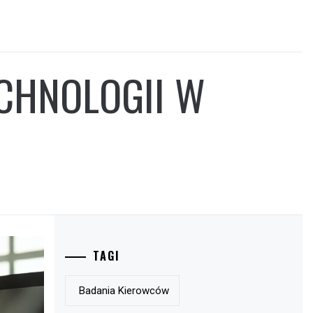
CHNOLOGII W
TAGI
Badania Kierowców