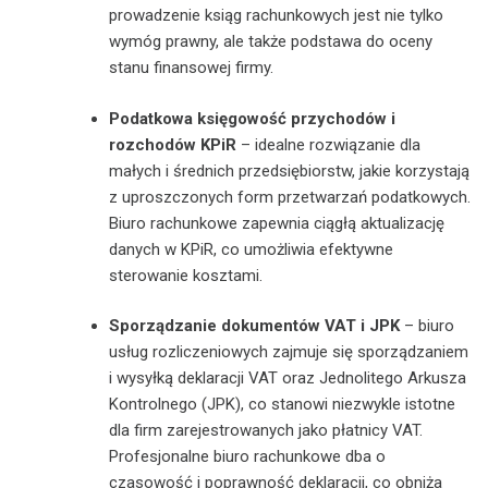
prowadzenie ksiąg rachunkowych jest nie tylko
wymóg prawny, ale także podstawa do oceny
stanu finansowej firmy.
Podatkowa księgowość przychodów i
rozchodów KPiR
– idealne rozwiązanie dla
małych i średnich przedsiębiorstw, jakie korzystają
z uproszczonych form przetwarzań podatkowych.
Biuro rachunkowe zapewnia ciągłą aktualizację
danych w KPiR, co umożliwia efektywne
sterowanie kosztami.
Sporządzanie dokumentów VAT i JPK
– biuro
usług rozliczeniowych zajmuje się sporządzaniem
i wysyłką deklaracji VAT oraz Jednolitego Arkusza
Kontrolnego (JPK), co stanowi niezwykle istotne
dla firm zarejestrowanych jako płatnicy VAT.
Profesjonalne biuro rachunkowe dba o
czasowość i poprawność deklaracji, co obniża