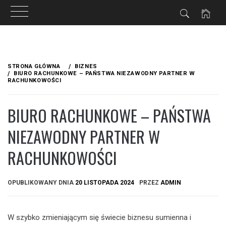
Przejdź
do
STRONA GŁÓWNA
BIZNES
treści
BIURO RACHUNKOWE – PAŃSTWA NIEZAWODNY PARTNER W
RACHUNKOWOŚCI
BIURO RACHUNKOWE – PAŃSTWA
NIEZAWODNY PARTNER W
RACHUNKOWOŚCI
OPUBLIKOWANY DNIA
20 LISTOPADA 2024
PRZEZ
ADMIN
W szybko zmieniającym się świecie biznesu sumienna i