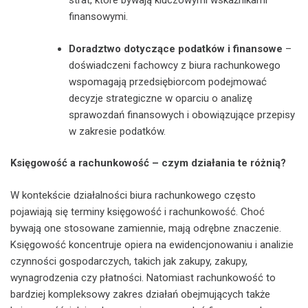
strat, które bywają kluczowymi wskaźnikami
finansowymi.
Doradztwo dotyczące podatków i finansowe
–
doświadczeni fachowcy z biura rachunkowego
wspomagają przedsiębiorcom podejmować
decyzje strategiczne w oparciu o analizę
sprawozdań finansowych i obowiązujące przepisy
w zakresie podatków.
Księgowość a rachunkowość – czym działania te różnią?
W kontekście działalności biura rachunkowego często
pojawiają się terminy księgowość i rachunkowość. Choć
bywają one stosowane zamiennie, mają odrębne znaczenie.
Księgowość koncentruje opiera na ewidencjonowaniu i analizie
czynności gospodarczych, takich jak zakupy, zakupy,
wynagrodzenia czy płatności. Natomiast rachunkowość to
bardziej kompleksowy zakres działań obejmujących także