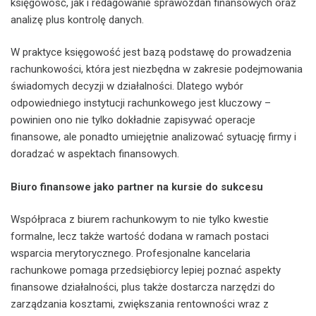
księgowość, jak i redagowanie sprawozdań finansowych oraz
analizę plus kontrolę danych.
W praktyce księgowość jest bazą podstawę do prowadzenia
rachunkowości, która jest niezbędna w zakresie podejmowania
świadomych decyzji w działalności. Dlatego wybór
odpowiedniego instytucji rachunkowego jest kluczowy –
powinien ono nie tylko dokładnie zapisywać operacje
finansowe, ale ponadto umiejętnie analizować sytuację firmy i
doradzać w aspektach finansowych.
Biuro finansowe jako partner na kursie do sukcesu
Współpraca z biurem rachunkowym to nie tylko kwestie
formalne, lecz także wartość dodana w ramach postaci
wsparcia merytorycznego. Profesjonalne kancelaria
rachunkowe pomaga przedsiębiorcy lepiej poznać aspekty
finansowe działalności, plus także dostarcza narzędzi do
zarządzania kosztami, zwiększania rentowności wraz z