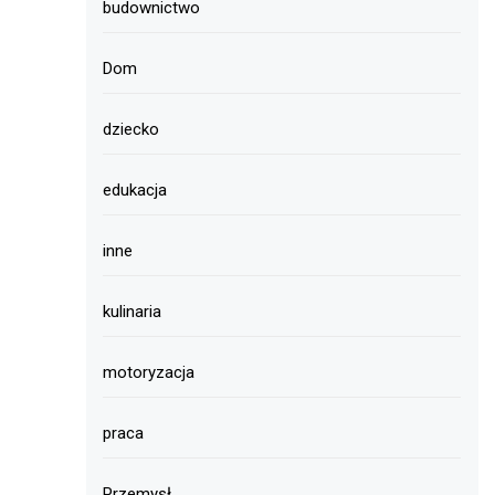
budownictwo
Dom
dziecko
edukacja
inne
kulinaria
motoryzacja
praca
Przemysł