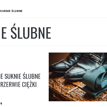
SUKNIE ŚLUBNE
IE ŚLUBNE
E SUKNIE ŚLUBNE
 PRZERWIE CIĘŻKI
19