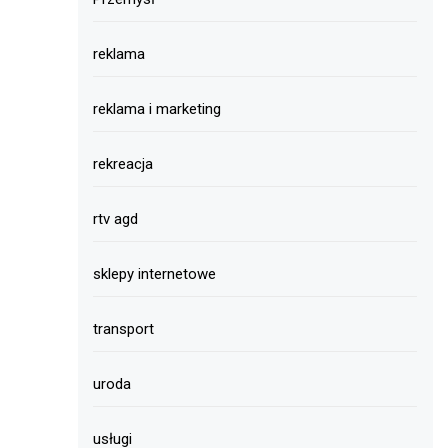
reklama
reklama i marketing
rekreacja
rtv agd
sklepy internetowe
transport
uroda
usługi