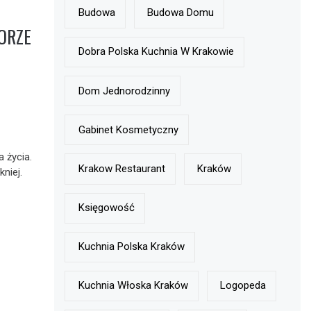
Budowa
Budowa Domu
ORZE
Dobra Polska Kuchnia W Krakowie
Dom Jednorodzinny
Gabinet Kosmetyczny
 życia.
Krakow Restaurant
Kraków
niej.
Księgowość
Kuchnia Polska Kraków
Kuchnia Włoska Kraków
Logopeda