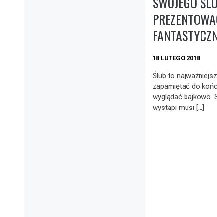
SWOJEGO ŚL
PREZENTOWAĆ
FANTASTYCZN
18 LUTEGO 2018
Ślub to najważniejs
zapamiętać do końca
wyglądać bajkowo. S
wystąpi musi […]